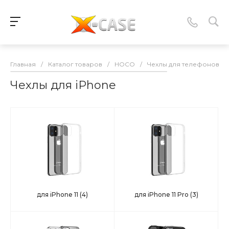
Главная
/
Каталог товаров
/
HOCO
/
Чехлы для телефонов
/
Чехлы для iPhone
для iPhone 11
(4)
для iPhone 11 Pro
(3)