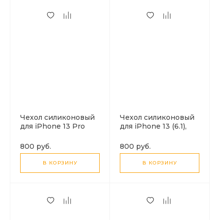
Чехол силиконовый
Чехол силиконовый
для iPhone 13 Pro
для iPhone 13 (6.1),
(6.1), Fascination
Fascination series,
series, HOCO, черный
HOCO, черный
800 руб.
800 руб.
В КОРЗИНУ
В КОРЗИНУ