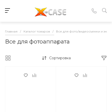
Главная
/
Каталог товаров
/
Все для фото/видеосъемки и экшн 
Все для фотоаппарата
Сортировка