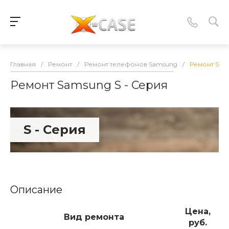
Главная
/
Ремонт
/
Ремонт телефонов Samsung
/
Ремонт Sam
Ремонт Samsung S - Серия
S - Серия
Описание
Цена,
Вид ремонта
руб.