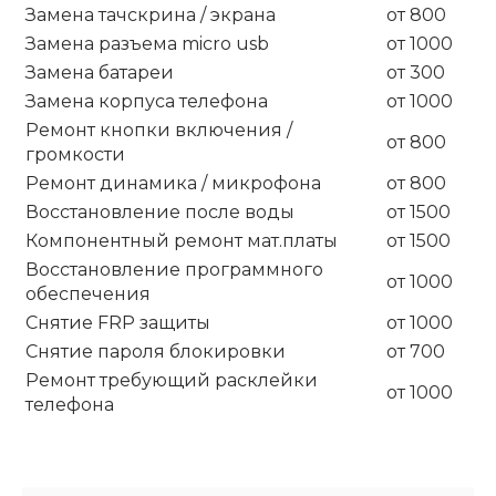
Замена тачскрина / экрана
от 800
Замена разъема micro usb
от 1000
Замена батареи
от 300
Замена корпуса телефона
от 1000
Ремонт кнопки включения /
от 800
громкости
Ремонт динамика / микрофона
от 800
Восстановление после воды
от 1500
Компонентный ремонт мат.платы
от 1500
Восстановление программного
от 1000
обеспечения
Снятие FRP защиты
от 1000
Снятие пароля блокировки
от 700
Ремонт требующий расклейки
от 1000
телефона