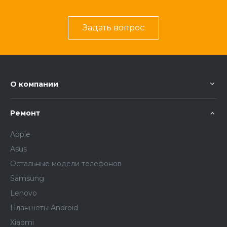
Задать вопрос
О компании
Ремонт
Apple
Asus
Остальные модели телефонов
Samsung
Lenovo
Планшеты Android
Xiaomi