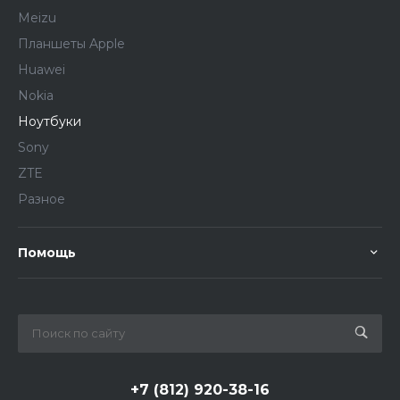
Meizu
Планшеты Apple
Huawei
Nokia
Ноутбуки
Sony
ZTE
Разное
Помощь
+7 (812) 920-38-16