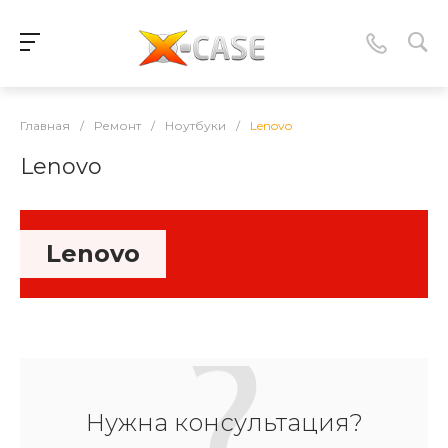
Главная
/
Ремонт
/
Ноутбуки
/
Lenovo
Lenovo
Lenovo
Нужна консультация?