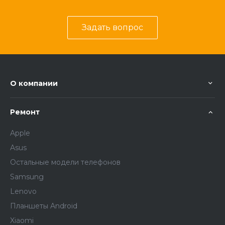
Задать вопрос
О компании
Ремонт
Apple
Asus
Остальные модели телефонов
Samsung
Lenovo
Планшеты Android
Xiaomi