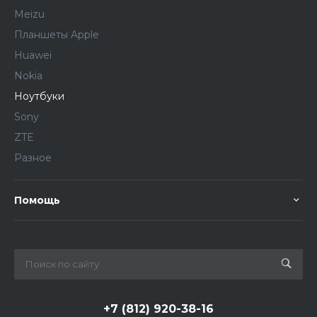
Meizu
Планшеты Apple
Huawei
Nokia
Ноутбуки
Sony
ZTE
Разное
Помощь
+7 (812) 920-38-16