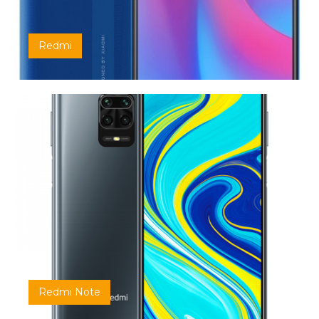
Redmi
Redmi Note