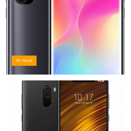
Mi Note