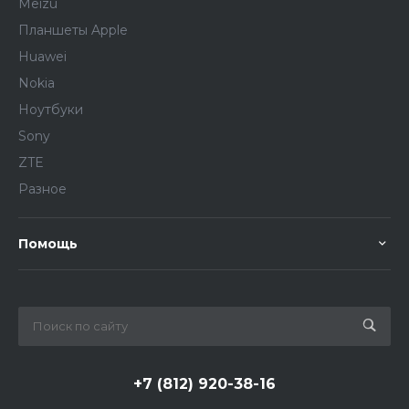
Meizu
Планшеты Apple
Huawei
Nokia
Ноутбуки
Sony
ZTE
Разное
Помощь
+7 (812) 920-38-16