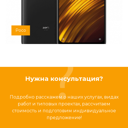
Poco
Нужна консультация?
Подробно расскажем о наших услугах, видах
работ и типовых проектах, рассчитаем
стоимость и подготовим индивидуальное
предложение!