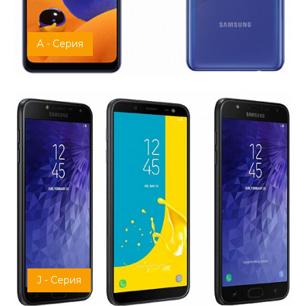
A - Серия
J - Серия