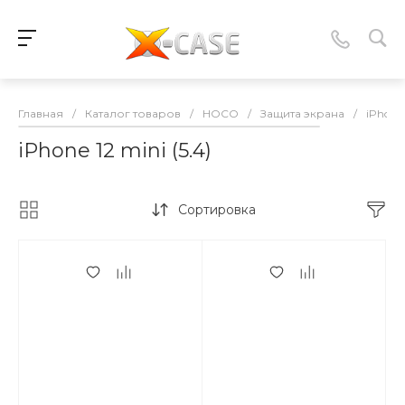
Главная
/
Каталог товаров
/
HOCO
/
Защита экрана
/
iPhone 
iPhone 12 mini (5.4)
Сортировка