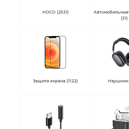
HOCO
(2531)
Автомобильные
(31)
Защита экрана
(1122)
Наушни