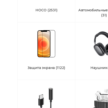
HOCO
(2531)
Автомобильные
(31)
Защита экрана
(1122)
Наушни