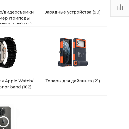
Пн-Вс 10:00-20:00
то/видеосъемки
Зарядные устройства
(90)
г. Санкт-Петербург,
мер (триподы,
Волковский проспект
32, ТК «Радиус» Магазин
стаки и тд)
(42)
X-CASE, 1 этаж,
помещение 1-9
Пн-Вс 10:00-22:00
+7 (911) 132-74-83
г. Санкт-Петербург, пр.
Стачек д. 99, ТРК
"Континент на Стачек",
магазин X-CASE, 1 этаж,
помещение 1-04
Пн-Вс 10:00-22:00
я Apple Watch/
Товары для дайвинга
(21)
+7 (911) 022-70-21
Honor band
(182)
г. Санкт-Петербург,
Балканская площадь,
дом 5 литера В, ТРК
"Балканский 5", Магазин
X-Case, 1 этаж,
помещение 1-19
Пн-Вс 10:00-22:00
+7 (911) 194-22-45
г. Санкт-Петербург, ул.