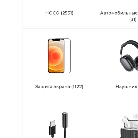
HOCO
(2531)
Автомобильные
(31)
Защита экрана
(1122)
Наушни