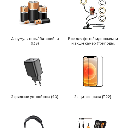
Аккумуляторы/ батарейки
Все для фото/видеосъемки
(139)
и экшн камер (триподы,
селфи, подстаки и тд)
(42)
Зарядные устройства
(90)
Защита экрана
(1122)