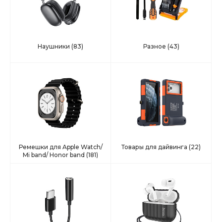
Наушники
(83)
Разное
(43)
Ремешки для Apple Watch/
Товары для дайвинга
(22)
Mi band/ Honor band
(181)