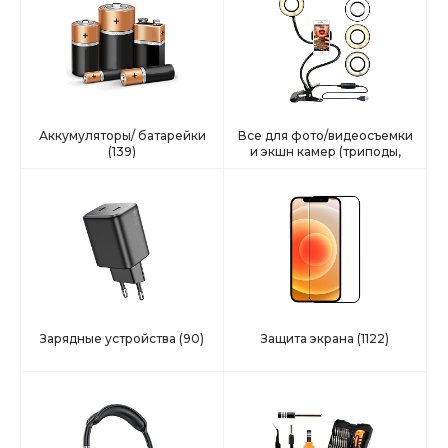
Аккумуляторы/ батарейки
Все для фото/видеосъемки
(139)
и экшн камер (триподы,
селфи, подстаки и тд)
(42)
Зарядные устройства
(90)
Защита экрана
(1122)