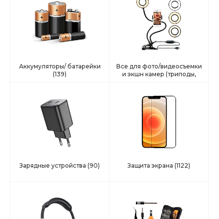
Аккумуляторы/ батарейки
Все для фото/видеосъемки
(139)
и экшн камер (триподы,
селфи, подстаки и тд)
(42)
Зарядные устройства
(90)
Защита экрана
(1122)