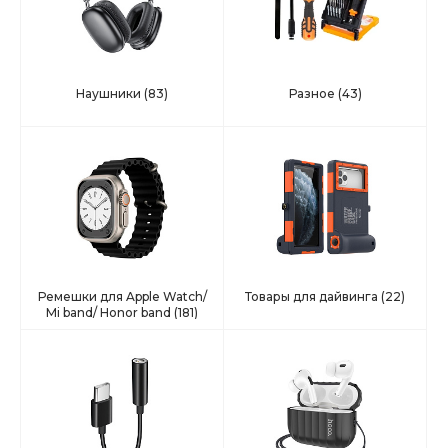
Наушники
(83)
Разное
(43)
Ремешки для Apple Watch/
Товары для дайвинга
(22)
Mi band/ Honor band
(181)