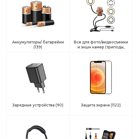
Аккумуляторы/ батарейки
Все для фото/видеосъемки
(139)
и экшн камер (триподы,
селфи, подстаки и тд)
(42)
Зарядные устройства
(90)
Защита экрана
(1122)