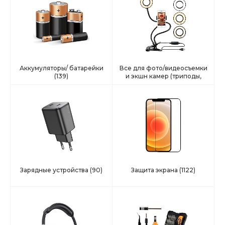
Аккумуляторы/ батарейки
Все для фото/видеосъемки
(139)
и экшн камер (триподы,
селфи, подстаки и тд)
(42)
Зарядные устройства
(90)
Защита экрана
(1122)