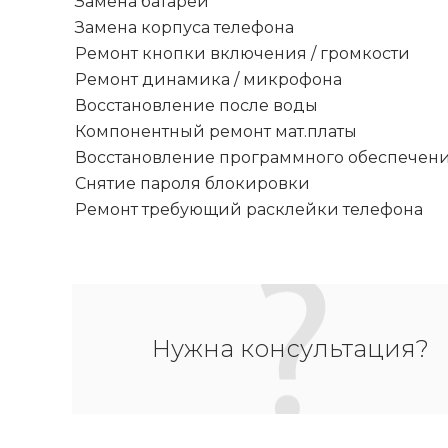
Замена батареи
Замена корпуса телефона
Ремонт кнопки включения / громкости
Ремонт динамика / микрофона
Восстановление после воды
Компонентный ремонт мат.платы
Восстановление программного обеспечен
Снятие пароля блокировки
Ремонт требующий расклейки телефона
Нужна консультация?