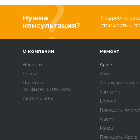
Нужна
Подробно расс
консультация?
стоимость и 
О компании
Ремонт
Новости
Apple
Статьи
Asus
Политика
Остальные модел
конфиденциальности
Samsung
Сертификаты
Lenovo
Планшеты Androi
Xiaomi
Meizu
Планшеты Apple