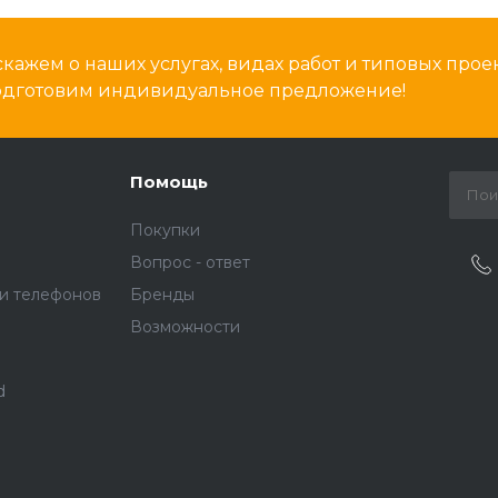
кажем о наших услугах, видах работ и типовых проек
подготовим индивидуальное предложение!
Помощь
Покупки
Вопрос - ответ
и телефонов
Бренды
Возможности
d