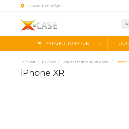
г. Санкт-Петербург
КАТАЛОГ ТОВАРОВ
ДОС
Главная
/
Ремонт
/
Ремонт телефонов Apple
/
iPhone
iPhone XR