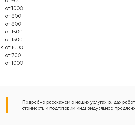
от 600
от 1000
от 800
от 800
от 1500
от 1500
ия
от 1000
от 700
от 1000
Подробно расскажем о наших услугах, видах работ
стоимость и подготовим индивидуальное предлож