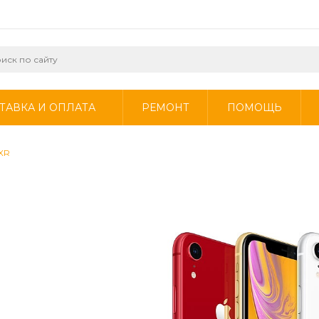
ТАВКА И ОПЛАТА
РЕМОНТ
ПОМОЩЬ
 XR