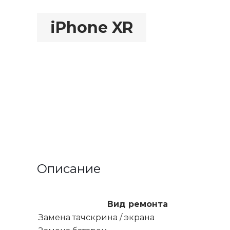
iPhone XR
Описание
Вид ремонта
Замена тачскрина / экрана