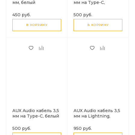
мм, белый
мм на Type-C,
нейлоновый, черный
450 руб.
500 руб.
В КОРЗИНУ
В КОРЗИНУ
AUX Audio кабель 3,5
AUX Audio кабель 3,5
мм на Type-C, белый
мм на Lightning,
MH025, высокое
качество, черный
500 руб.
950 руб.