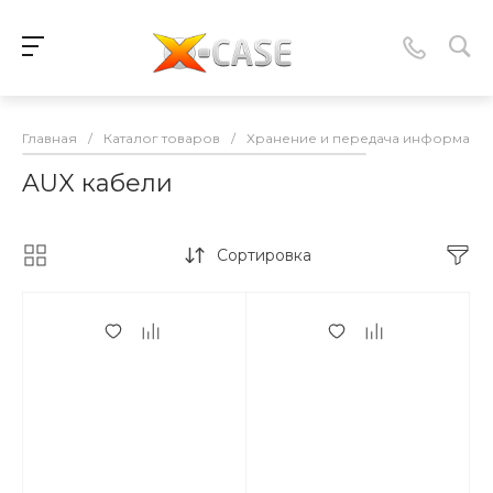
Главная
/
Каталог товаров
/
Хранение и передача информаци
AUX кабели
Сортировка