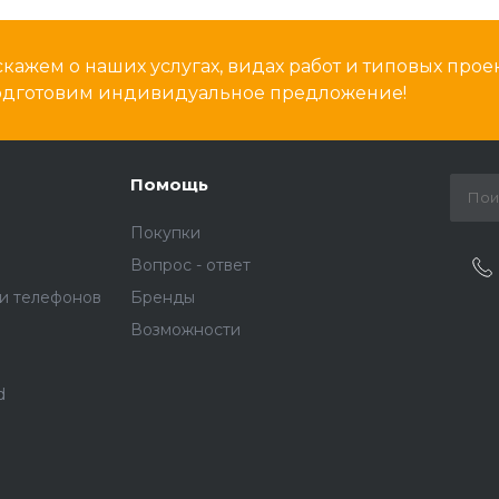
кажем о наших услугах, видах работ и типовых проек
подготовим индивидуальное предложение!
Помощь
Покупки
Вопрос - ответ
и телефонов
Бренды
Возможности
d