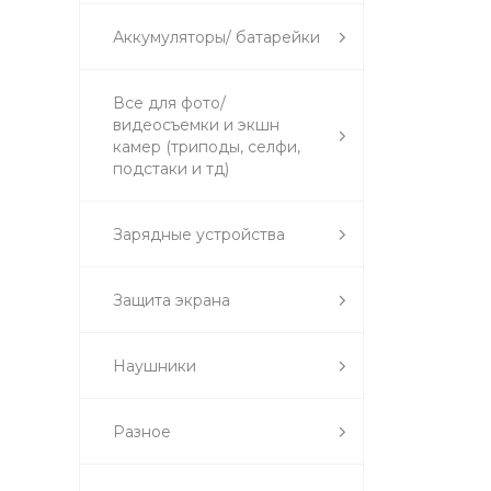
Аккумуляторы/ батарейки
Все для фото/
видеосъемки и экшн
камер (триподы, селфи,
подстаки и тд)
Зарядные устройства
Защита экрана
Наушники
Разное