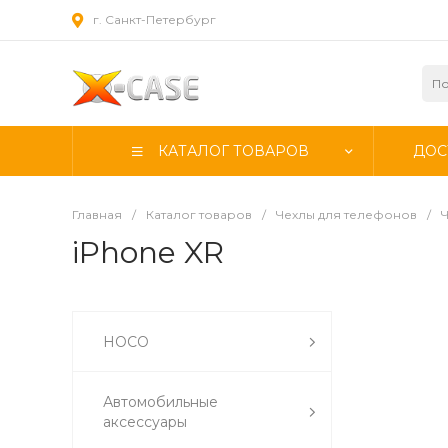
г. Санкт-Петербург
КАТАЛОГ ТОВАРОВ
ДОС
Главная
/
Каталог товаров
/
Чехлы для телефонов
/
iPhone XR
HOCO
Автомобильные
аксессуары