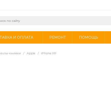
ТАВКА И ОПЛАТА
РЕМОНТ
ПОМОЩЬ
Чехлы-книжки
/
Apple
/
iPhone XR