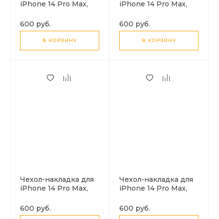
iPhone 14 Pro Max,
iPhone 14 Pro Max,
Silicon Case, без лого,
Silicon Case, без лого,
угольно-серый
темно-синий
600 руб.
600 руб.
В КОРЗИНУ
В КОРЗИНУ
Чехол-накладка для
Чехол-накладка для
iPhone 14 Pro Max,
iPhone 14 Pro Max,
Silicon Case, без лого,
Silicon Case, без лого,
белый
красный
600 руб.
600 руб.