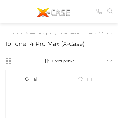
Главная
/
Каталог товаров
/
Чехлы для телефонов
/
Чехлы-нак
Iphone 14 Pro Max (X-Case)
Сортировка