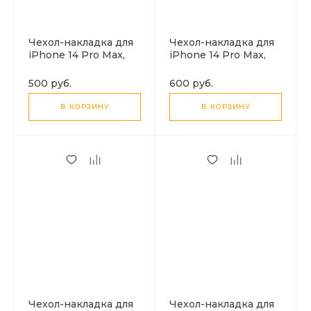
Чехол-накладка для
Чехол-накладка для
iPhone 14 Pro Max,
iPhone 14 Pro Max,
Silicon Case, без лого,
Silicon Case, без лого,
голубой
хаки
500 руб.
600 руб.
В КОРЗИНУ
В КОРЗИНУ
Чехол-накладка для
Чехол-накладка для