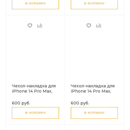
В КОРЗИНУ
В КОРЗИНУ
Чехол-накладка для
Чехол-накладка для
iPhone 14 Pro Max,
iPhone 14 Pro Max,
Silicon Case, без лого,
Silicon Case, без лого,
индиго
лососевый
600 руб.
600 руб.
В КОРЗИНУ
В КОРЗИНУ