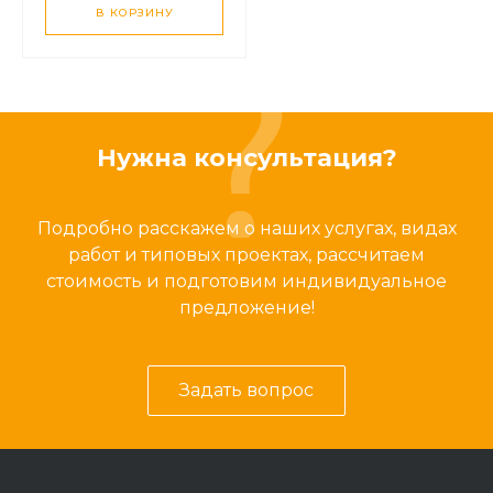
В КОРЗИНУ
Нужна консультация?
Подробно расскажем о наших услугах, видах
работ и типовых проектах, рассчитаем
стоимость и подготовим индивидуальное
предложение!
Задать вопрос