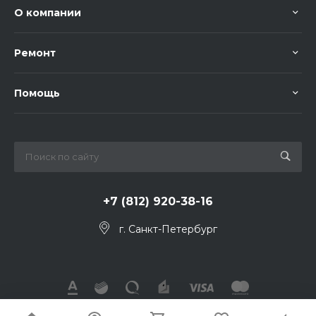
О компании
Ремонт
Помощь
+7 (812) 920-38-16
г. Санкт-Петербург