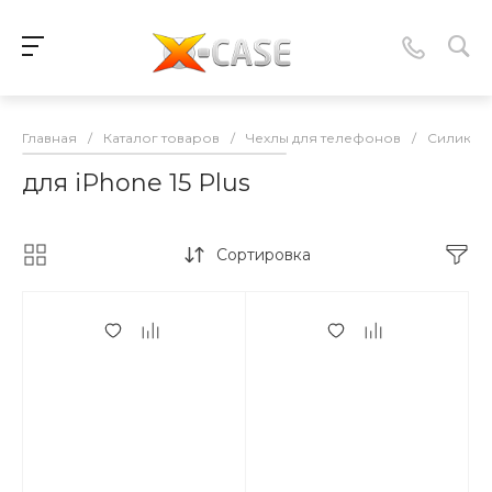
Главная
/
Каталог товаров
/
Чехлы для телефонов
/
Силикон
для iPhone 15 Plus
Сортировка