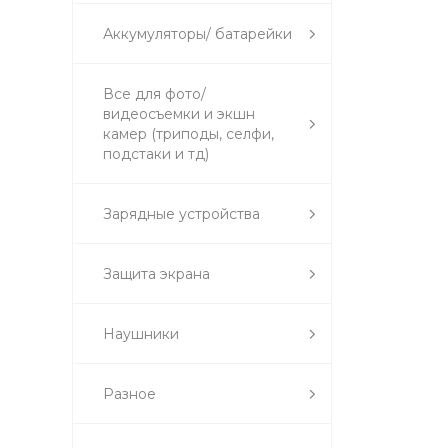
Аккумуляторы/ батарейки
Все для фото/
видеосъемки и экшн
камер (триподы, селфи,
подстаки и тд)
Зарядные устройства
Защита экрана
Наушники
Разное