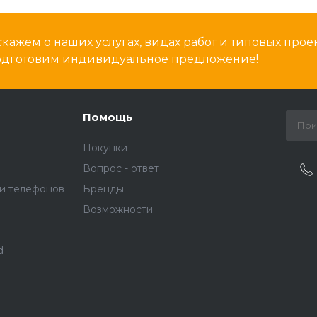
кажем о наших услугах, видах работ и типовых проек
подготовим индивидуальное предложение!
Помощь
Покупки
Вопрос - ответ
и телефонов
Бренды
Возможности
d