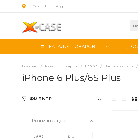
г. Санкт-Петербург
КАТАЛОГ ТОВАРОВ
ДОС
Главная
/
Каталог товаров
/
HOCO
/
Защита экрана
/
iPhone 6 Plus/6S Plus
ФИЛЬТР
Розничная цена