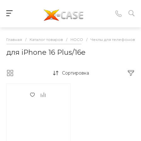
Главная
/
Каталог товаров
/
HOCO
/
Чехлы для телефонов
/
для iPhone 16 Plus/16e
Сортировка