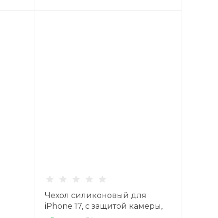
Чехол силиконовый для
iPhone 17, с защитой камеры,
X-CASE, прозрачный