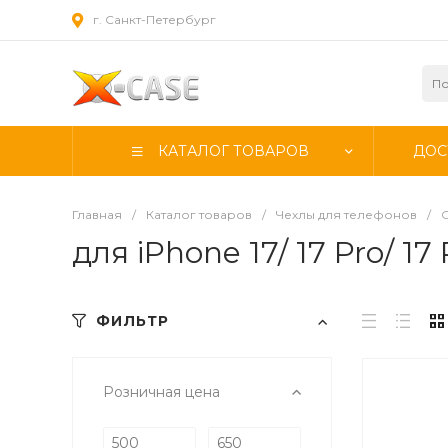
г. Санкт-Петербург
КАТАЛОГ ТОВАРОВ
ДОС
Главная
/
Каталог товаров
/
Чехлы для телефонов
/
для iPhone 17/ 17 Pro/ 17 
ФИЛЬТР
Розничная цена