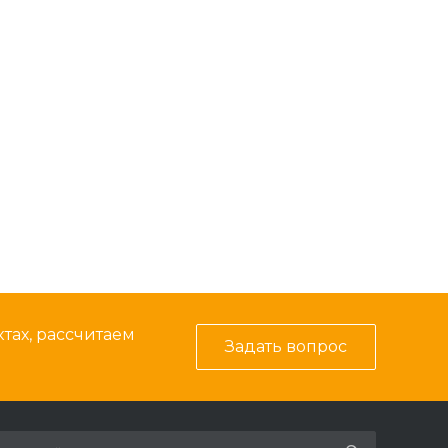
тах, рассчитаем
Задать вопрос