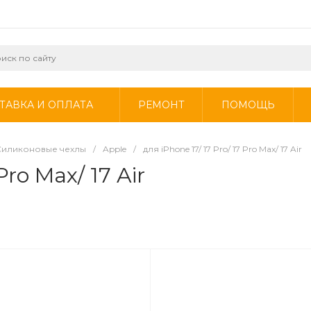
ТАВКА И ОПЛАТА
РЕМОНТ
ПОМОЩЬ
Силиконовые чехлы
/
Apple
/
для iPhone 17/ 17 Pro/ 17 Pro Max/ 17 Air
Pro Max/ 17 Air