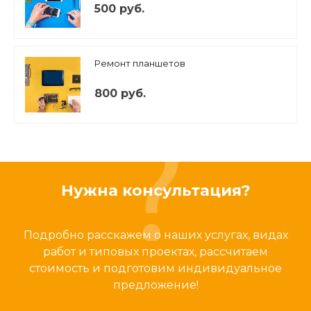
500 руб.
Ремонт планшетов
800 руб.
Нужна консультация?
Подробно расскажем о наших услугах, видах
работ и типовых проектах, рассчитаем
стоимость и подготовим индивидуальное
предложение!