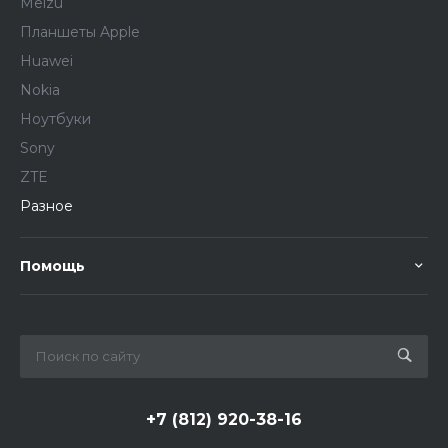
Meizu
Планшеты Apple
Huawei
Nokia
Ноутбуки
Sony
ZTE
Разное
Помощь
+7 (812) 920-38-16