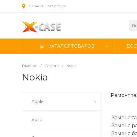
г. Санкт-Петербург
КАТАЛОГ ТОВАРОВ
ДОС
Главная
/
Ремонт
/
Nokia
Nokia
Ремонт те
Apple
Замена та
Asus
Замена ра
Замена б