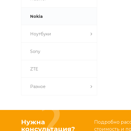
Nokia
Ноутбуки
Sony
ZTE
Разное
Нужна
Подробно расс
консультация?
стоимость и 