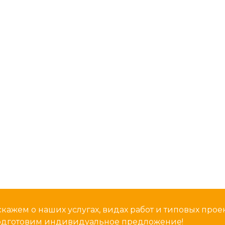
кажем о наших услугах, видах работ и типовых проек
подготовим индивидуальное предложение!