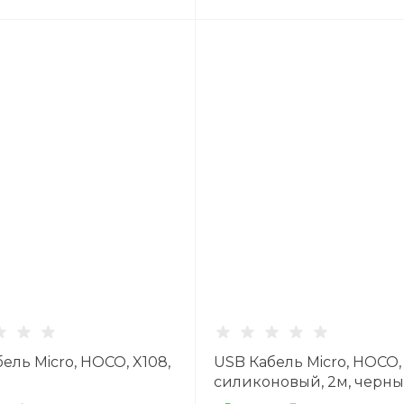
ель Micro, HOCO, X108,
USB Кабель Micro, HOCO, 
й
силиконовый, 2м, черн