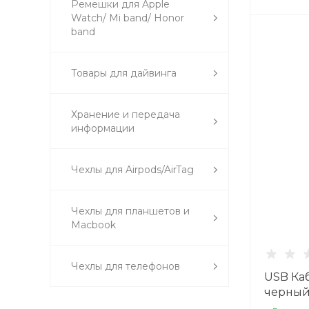
Ремешки для Apple
Watch/ Mi band/ Honor
band
Товары для дайвинга
Хранение и передача
информации
Чехлы для Airpods/AirTag
Чехлы для планшетов и
Macbook
Чехлы для телефонов
USB Каб
черны