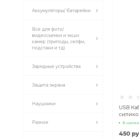
Аккумуляторы/ батарейки
Все для фото/
видеосъемки и экшн
камер (триподы, селфи,
подстаки и тд)
Зарядные устройства
Защита экрана
Наушники
USB Каб
силико
Разное
В налич
450 ру