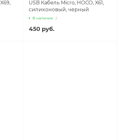
X69,
USB Кабель Micro, HOCO, X61,
силиконовый, черный
В наличии
2
450 руб.