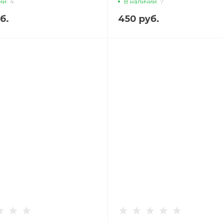
ии
4
В наличии
7
б.
450 руб.