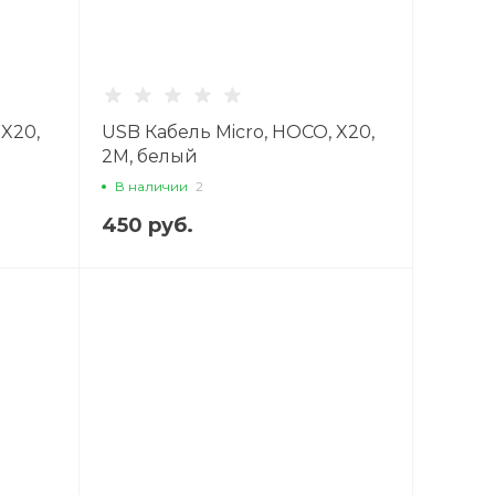
 X20,
USB Кабель Micro, HOCO, X20,
2M, белый
В наличии
2
450 руб.