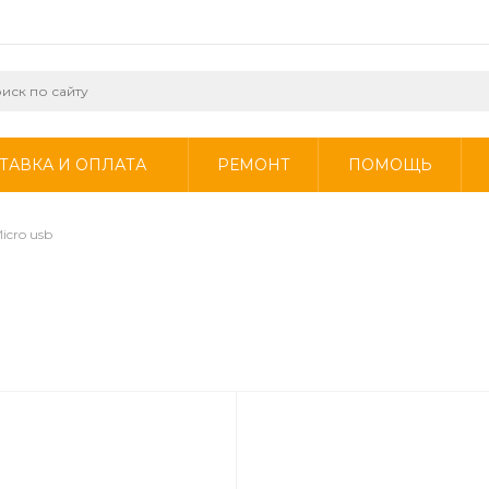
ТАВКА И ОПЛАТА
РЕМОНТ
ПОМОЩЬ
icro usb