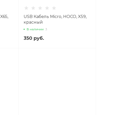
X65,
USB Кабель Micro, HOCO, X59,
красный
В наличии
3
350 руб.