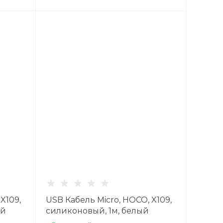
X109,
USB Кабель Micro, HOCO, X109,
ый
силиконовый, 1м, белый