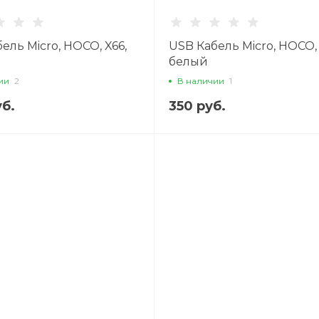
ель Micro, HOCO, X66,
USB Кабель Micro, HOCO, 
белый
ии
2
В наличии
1
б.
350 руб.