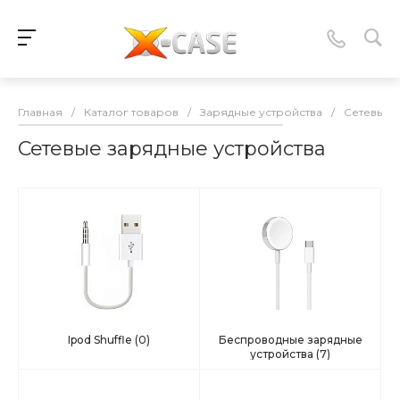
Главная
/
Каталог товаров
/
Зарядные устройства
/
Сетевые 
Сетевые зарядные устройства
Ipod Shuffle
(0)
Беспроводные зарядные
устройства
(7)