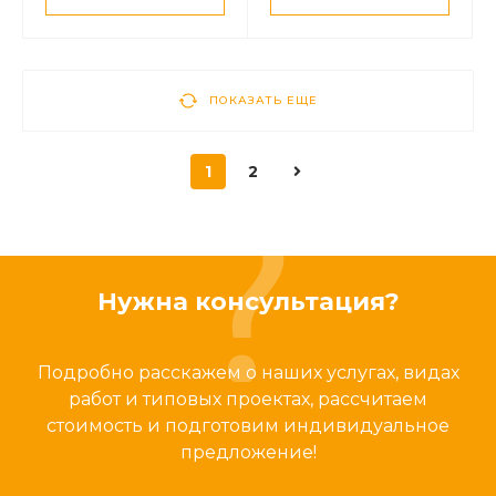
ПОКАЗАТЬ ЕЩЕ
1
2
Нужна консультация?
Подробно расскажем о наших услугах, видах
работ и типовых проектах, рассчитаем
стоимость и подготовим индивидуальное
предложение!