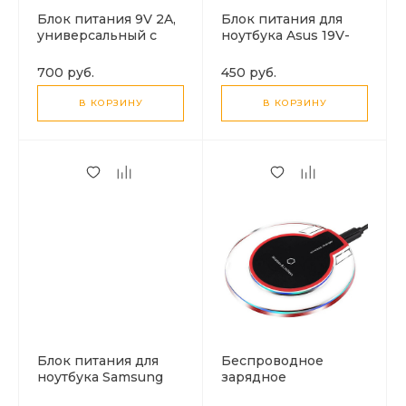
Блок питания 9V 2A,
Блок питания для
универсальный с
ноутбука Asus 19V-
адаптерами
2.1A
700 руб.
450 руб.
В КОРЗИНУ
В КОРЗИНУ
Блок питания для
Беспроводное
ноутбука Samsung
зарядное
19V-3.16A
устройство, Wireless