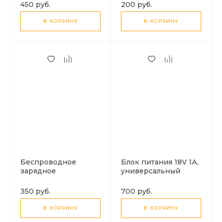
charger, черный
450 руб.
200 руб.
В КОРЗИНУ
В КОРЗИНУ
Беспроводное
Блок питания 18V 1А,
зарядное
универсальный
устройство, EP-
NG930, черный
350 руб.
700 руб.
В КОРЗИНУ
В КОРЗИНУ