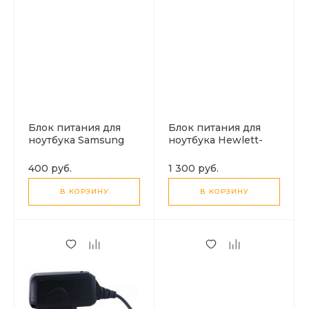
Блок питания для
Блок питания для
ноутбука Samsung
ноутбука Hewlett-
14V-3A
Packard (HP) 19V-
4.74A
400 руб.
1 300 руб.
В КОРЗИНУ
В КОРЗИНУ