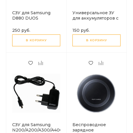
СЗУ для Samsung
Универсальное ЗУ
D880 DUOS
для аккумуляторов с
USB (лягушка)
250 руб.
150 руб.
В КОРЗИНУ
В КОРЗИНУ
СЗУ для Samsung
Беспроводное
N200/A200/A300/A400/A800/N600/N620/C100/C110/C1
зарядное