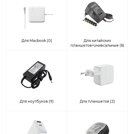
Для Macbook
(0)
Для китайских
планшетов+унивсальные
(6)
Для ноутбуков
(9)
Для планшетов
(2)