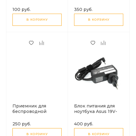
устройство, черный
100 руб.
350 руб.
В КОРЗИНУ
В КОРЗИНУ
Приемник для
Блок питания для
беспроводной
ноутбука Asus 19V-
зарядки Micro USB,
2.37A
черный
250 руб.
400 руб.
В КОРЗИНУ
В КОРЗИНУ