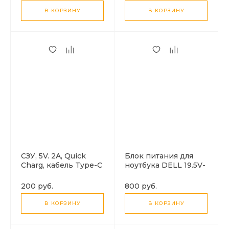
адаптерами
В КОРЗИНУ
В КОРЗИНУ
СЗУ, 5V. 2A, Quick
Блок питания для
Charg, кабель Type-C
ноутбука DELL 19.5V-
4.62A (7.4x5.0)
200 руб.
800 руб.
В КОРЗИНУ
В КОРЗИНУ