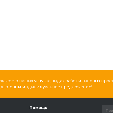
кажем о наших услугах, видах работ и типовых проек
подготовим индивидуальное предложение!
Помощь