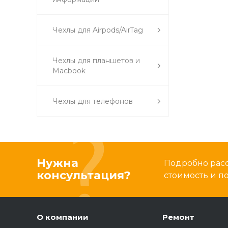
Чехлы для Airpods/AirTag
Чехлы для планшетов и
Macbook
Чехлы для телефонов
Нужна
Подробно расс
консультация?
стоимость и 
О компании
Ремонт