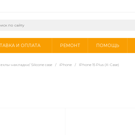
ТАВКА И ОПЛАТА
РЕМОНТ
ПОМОЩЬ
ехлы-накладки/ Silicone case
/
iPhone
/
IPhone 15 Plus (X-Case)