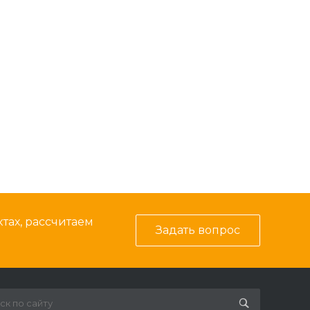
тах, рассчитаем
Задать вопрос