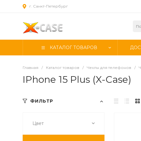
г. Санкт-Петербург
КАТАЛОГ ТОВАРОВ
ДОС
Главная
/
Каталог товаров
/
Чехлы для телефонов
/
Ч
IPhone 15 Plus (X-Case)
ФИЛЬТР
Цвет