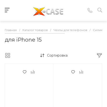
Главная
/
Каталог товаров
/
Чехлы для телефонов
/
Силикон
для iPhone 15
Сортировка