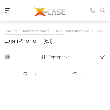
Главная
/
Каталог товаров
/
Чехлы для телефонов
/
Силикон
для iPhone 11 (6.1)
Сортировка