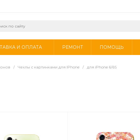
ТАВКА И ОПЛАТА
РЕМОНТ
ПОМОЩЬ
фонов
/
Чехлы с картинками для IPhone
/
для iPhone 6/6S