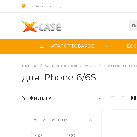
г. Санкт-Петербург
КАТАЛОГ ТОВАРОВ
ДОС
Главная
/
Каталог товаров
/
HOCO
/
Чехлы для теле
для iPhone 6/6S
ФИЛЬТР
Розничная цена