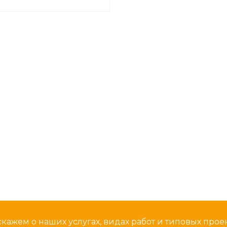
кажем о наших услугах, видах работ и типовых проек