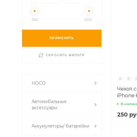
250
400
ПРИМЕНИТЬ
СБРОСИТЬ ФИЛЬТР
HOCO
Чехол 
iPhone 
Автомобильные
зелены
В налич
аксессуары
250 ру
Аккумуляторы/ батарейки