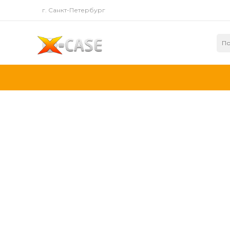
г. Санкт-Петербург