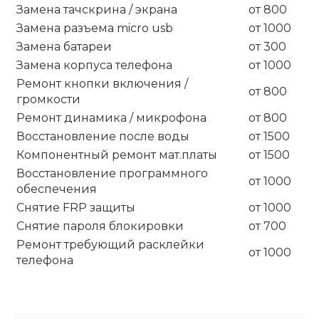
Замена тачскрина / экрана
от 800
Замена разъема micro usb
от 1000
Замена батареи
от 300
Замена корпуса телефона
от 1000
Ремонт кнопки включения /
от 800
громкости
Ремонт динамика / микрофона
от 800
Восстановление после воды
от 1500
Компонентный ремонт мат.платы
от 1500
Восстановление программного
от 1000
обеспечения
Снятие FRP защиты
от 1000
Снятие пароля блокировки
от 700
Ремонт требующий расклейки
от 1000
телефона