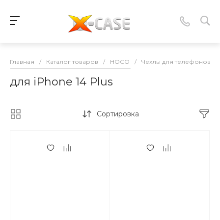
Главная
/
Каталог товаров
/
HOCO
/
Чехлы для телефонов
/
для iPhone 14 Plus
Сортировка