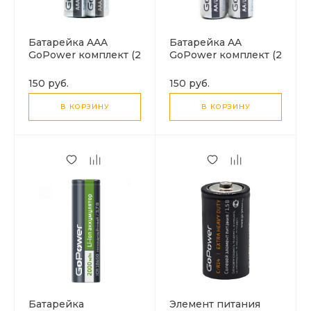
Батарейка AAA
Батарейка AA
GoPower комплект (2
GoPower комплект (2
Батарейки в
Батарейки в
комплекте)
комплекте)
150 руб.
150 руб.
В КОРЗИНУ
В КОРЗИНУ
Батарейка
Элемент питания