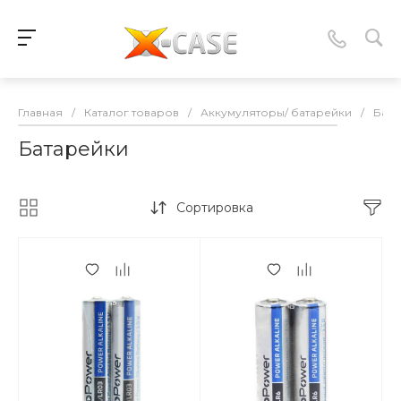
Главная
/
Каталог товаров
/
Аккумуляторы/ батарейки
/
Бата
Батарейки
Сортировка