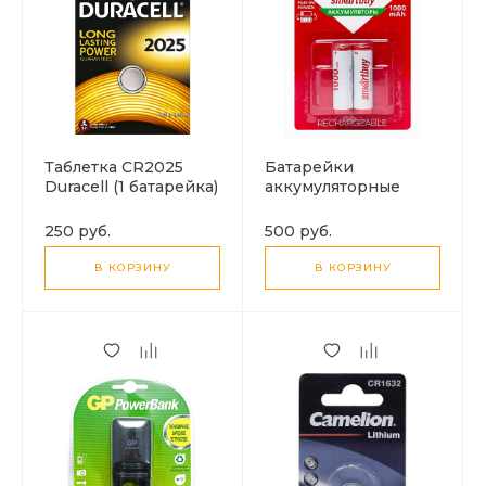
Таблетка CR2025
Батарейки
Duracell (1 батарейка)
аккумуляторные
комплект 2 штуки
R06 AA (1000mAч)
250 руб.
500 руб.
SMARTBUY
В КОРЗИНУ
В КОРЗИНУ