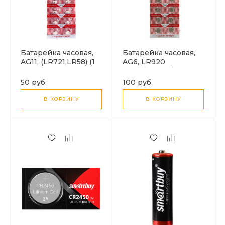
Батарейка часовая,
Батарейка часовая,
AG11, (LR721,LR58) (1
AG6, LR920
Батарейка)
(371A/SR920/CX69) (1
Батарейка)
50 руб.
100 руб.
В КОРЗИНУ
В КОРЗИНУ