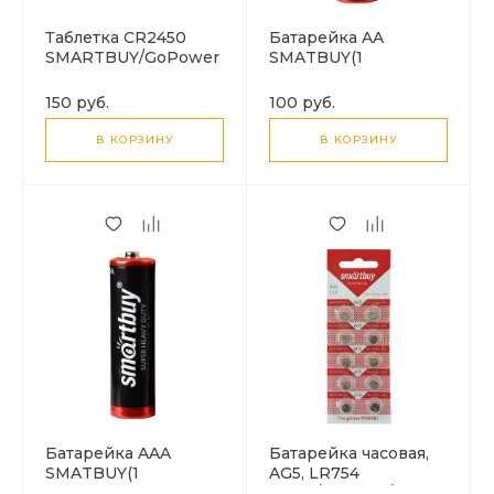
Таблетка CR2450
Батарейка AA
SMARTBUY/GoPower
SMATBUY(1
Батарейка)
150 руб.
100 руб.
В КОРЗИНУ
В КОРЗИНУ
Батарейка AAA
Батарейка часовая,
SMATBUY(1
AG5, LR754
Батарейка)
(393A/LR754W/CX193)