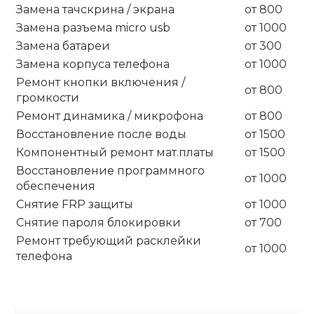
Замена тачскрина / экрана
от 800
Замена разъема micro usb
от 1000
Замена батареи
от 300
Замена корпуса телефона
от 1000
Ремонт кнопки включения /
от 800
громкости
Ремонт динамика / микрофона
от 800
Восстановление после воды
от 1500
Компонентный ремонт мат.платы
от 1500
Восстановление программного
от 1000
обеспечения
Снятие FRP защиты
от 1000
Снятие пароля блокировки
от 700
Ремонт требующий расклейки
от 1000
телефона