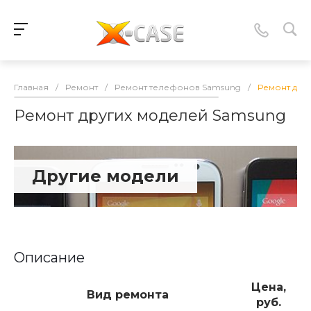
Главная
/
Ремонт
/
Ремонт телефонов Samsung
/
Ремонт дру
Ремонт других моделей Samsung
Другие модели
Описание
Цена,
Вид ремонта
руб.