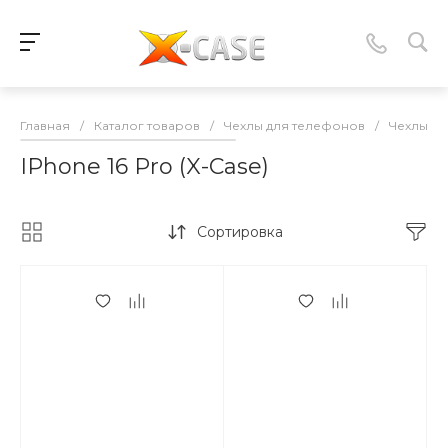
Главная
/
Каталог товаров
/
Чехлы для телефонов
/
Чехлы-нак
IPhone 16 Pro (X-Case)
Сортировка