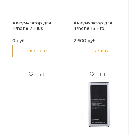
Аккумулятор для
Аккумулятор для
iPhone 7 Plus
iPhone 13 Pro,
(3500mAh), HOCO
(3095mAh), HOCO
J112 Pro
J112
0 руб.
2 600 руб.
В КОРЗИНУ
В КОРЗИНУ