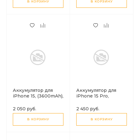
В КОРЗИНУ
В КОРЗИНУ
Аккумулятор для
Аккумулятор для
iPhone 15, (3600mAh),
iPhone 15 Pro,
HOCO J112 Pro
(3480mAh), HOCO
J112 Pro
2 050 руб.
2 450 руб.
В КОРЗИНУ
В КОРЗИНУ