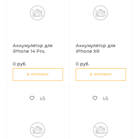
Аккумулятор для
Аккумулятор для
iPhone 14 Pro,
iPhone XR
(3400mAh), HOCO
(3500mAh), HOCO
J112 Pro
J112 Pro
0 руб.
0 руб.
В КОРЗИНУ
В КОРЗИНУ