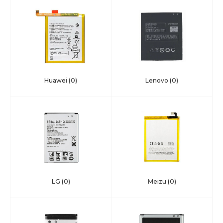
Huawei
(0)
Lenovo
(0)
LG
(0)
Meizu
(0)