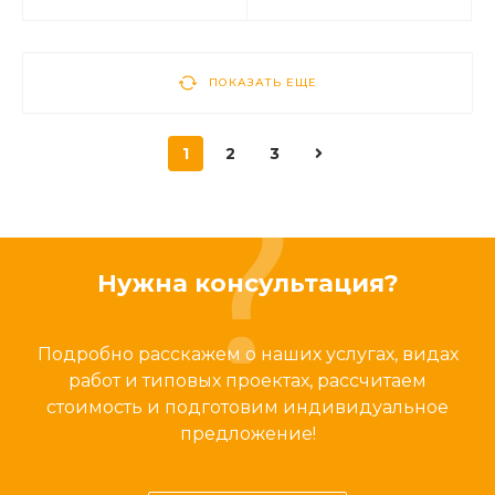
ПОКАЗАТЬ ЕЩЕ
1
2
3
Нужна консультация?
Подробно расскажем о наших услугах, видах
работ и типовых проектах, рассчитаем
стоимость и подготовим индивидуальное
предложение!