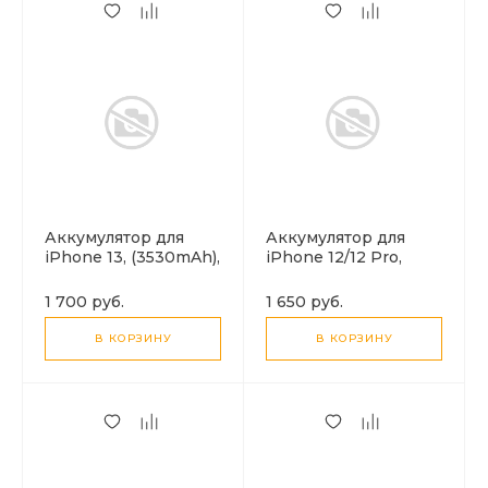
Аккумулятор для
Аккумулятор для
iPhone 13, (3530mAh),
iPhone 12/12 Pro,
HOCO J112 Pro
(3320mAh), HOCO
J112 Pro
1 700 руб.
1 650 руб.
В КОРЗИНУ
В КОРЗИНУ