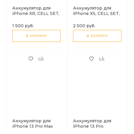
Аккумулятор для
Аккумулятор для
iPhone XR, CELL SET,
iPhone XS, CELL SET,
набор без шлейфа,
набор без шлейфа,
для перепайки
для перепайки
1 500 руб.
2 500 руб.
В КОРЗИНУ
В КОРЗИНУ
Аккумулятор для
Аккумулятор для
iPhone 13 Pro Max
iPhone 13 Pro