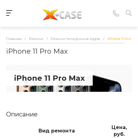
Главная
/
Ремонт
/
Ремонт телефонов Apple
/
iPhone 11 Pro Ma
iPhone 11 Pro Max
iPhone 11 Pro Max
Описание
Цена,
Вид ремонта
руб.