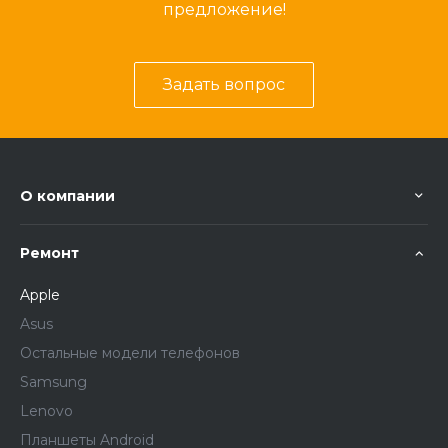
предложение!
Задать вопрос
О компании
Ремонт
Apple
Asus
Остальные модели телефонов
Samsung
Lenovo
Планшеты Android