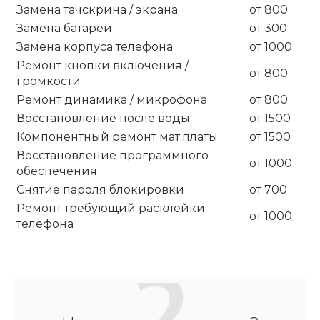
Замена тачскрина / экрана
от 800
Замена батареи
от 300
Замена корпуса телефона
от 1000
Ремонт кнопки включения /
от 800
громкости
Ремонт динамика / микрофона
от 800
Восстановление после воды
от 1500
Компонентный ремонт мат.платы
от 1500
Восстановление программного
от 1000
обеспечения
Снятие пароля блокировки
от 700
Ремонт требующий расклейки
от 1000
телефона