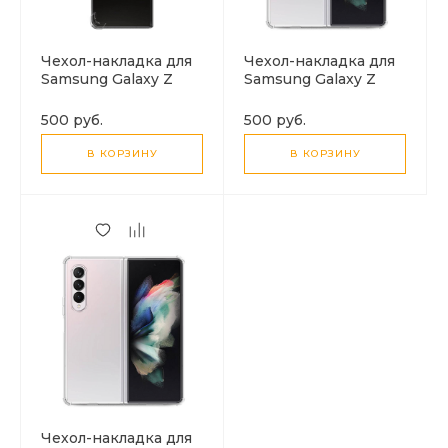
Чехол-накладка для
Чехол-накладка для
Samsung Galaxy Z
Samsung Galaxy Z
Fold 5, усиленные
Fold 4, усиленные
края, X-CASE,
края, X-CASE,
500 руб.
500 руб.
прозрачный
прозрачный
В КОРЗИНУ
В КОРЗИНУ
Чехол-накладка для