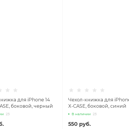
нижка для iPhone 14
Чехол-книжка для iPhone
CASE, боковой, черный
X-CASE, боковой, синий
ии
23
В наличии
23
б.
550 руб.