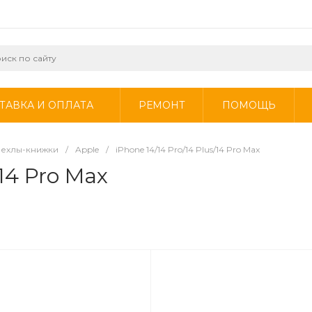
ТАВКА И ОПЛАТА
РЕМОНТ
ПОМОЩЬ
Чехлы-книжки
/
Apple
/
iPhone 14/14 Pro/14 Plus/14 Pro Max
/14 Pro Max