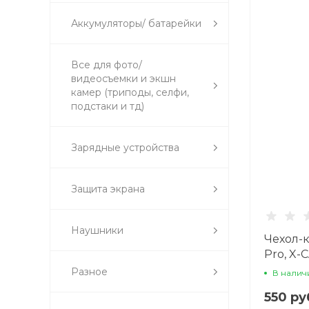
Аккумуляторы/ батарейки
Все для фото/
видеосъемки и экшн
камер (триподы, селфи,
подстаки и тд)
Зарядные устройства
Защита экрана
Наушники
Чехол-к
Pro, X-
Разное
В налич
550 ру