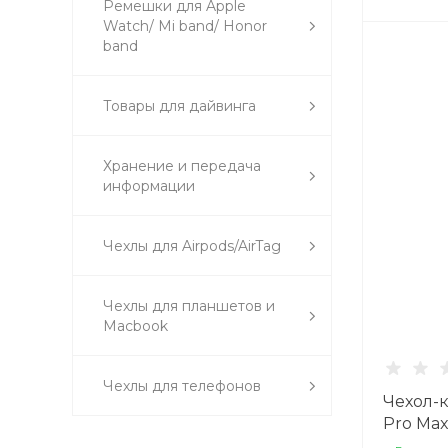
Ремешки для Apple
Watch/ Mi band/ Honor
band
Товары для дайвинга
Хранение и передача
информации
Чехлы для Airpods/AirTag
Чехлы для планшетов и
Macbook
Чехлы для телефонов
Чехол-к
Pro Max
черны