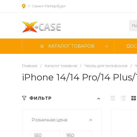
г. Санкт-Петербург
КАТАЛОГ ТОВАРОВ
ДОС
Главная
/
Каталог товаров
/
Чехлы для телефонов
/
iPhone 14/14 Pro/14 Plus
ФИЛЬТР
Розничная цена