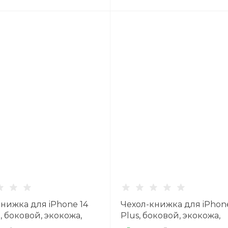
нижка для iPhone 14
Чехол-книжка для iPhone
, боковой, экокожа,
Plus, боковой, экокожа,
й
черный