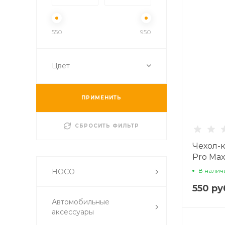
550
950
Цвет
ПРИМЕНИТЬ
СБРОСИТЬ ФИЛЬТР
Чехол-к
Pro Max
синий
В налич
HOCO
550 ру
Автомобильные
аксессуары