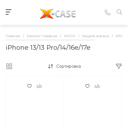
Главная
/
Каталог товаров
/
HOCO
/
Защита экрана
/
iPhone 
iPhone 13/13 Pro/14/16e/17e
Сортировка