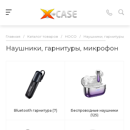
Главная
/
Каталог товаров
/
HOCO
/
Наушники, гарнитуры, 
Наушники, гарнитуры, микрофон
Bluetooth гарнитура
(7)
Беспроводные наушники
(125)