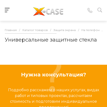
Главная
/
Каталог товаров
/
Защита экрана
/
На телефон
/
Универсальные защитные стекла
Нужна консультация?
Подробно расскажем о наших услугах, видах
работ и типовых проектах, рассчитаем
стоимость и подготовим индивидуальное